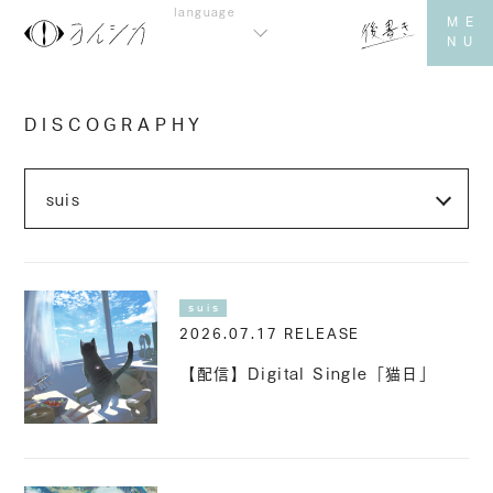
DISCOGRAPHY
suis
2026.07.17 RELEASE
【配信】Digital Single「猫日」