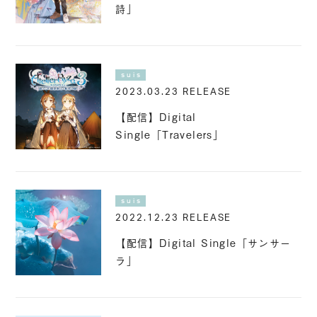
詩」
suis
2023.03.23 RELEASE
【配信】Digital
Single「Travelers」
suis
2022.12.23 RELEASE
【配信】Digital Single「サンサー
ラ」