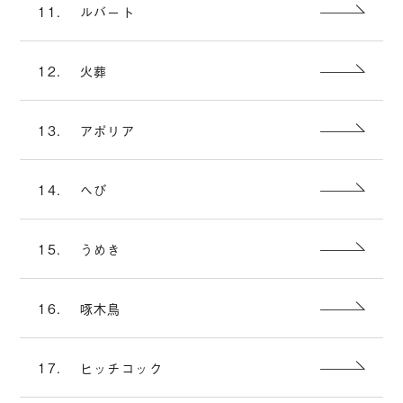
11.
ルバート
12.
火葬
13.
アポリア
14.
へび
15.
うめき
16.
啄木鳥
17.
ヒッチコック