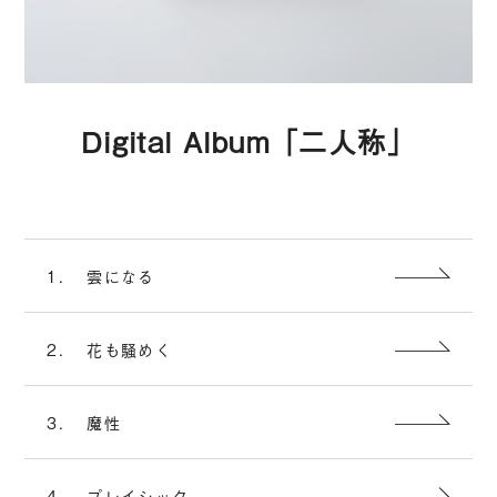
Digital Album「二人称」
1.
雲になる
2.
花も騒めく
3.
魔性
4.
プレイシック