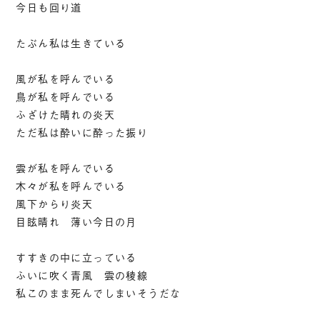
今日も回り道
たぶん私は生きている
風が私を呼んでいる
鳥が私を呼んでいる
ふざけた晴れの炎天
ただ私は酔いに酔った振り
雲が私を呼んでいる
木々が私を呼んでいる
風下からり炎天
目眩晴れ 薄い今日の月
すすきの中に立っている
ふいに吹く青風 雲の稜線
私このまま死んでしまいそうだな