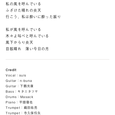
私の風を呼んでいる
ふざけた晴れの炎天
行こう、私は酔いに酔った振り
私が風を呼んでいる
木々よ叫べと呼んでいる
風下からり炎天
目眩晴れ 薄い今日の月
Vocal：suis
Guitar：n-buna
Guitar：下鶴光康
Bass：キタニタツヤ
Drums：Masack
Piano：平畑徹也
Trumpet：織田祐亮
Trumpet：寺久保伶矢