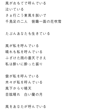
風がおもてで呼んでいる
泣いている
さぁ行こう東風を脱いで
千鳥足の二人 俯瞰一面の花吹雪
たぶんあなたも生きている
風が私を呼んでいる
晴れも私を呼んでいる
ふざけた雨の曇天でさえ
私は酔いに酔った振り
雲が私を呼んでいる
木々が私を呼んでいる
風下からり晴天
目眩晴れ 白い蘭の月
風をあなたが呼んでいる