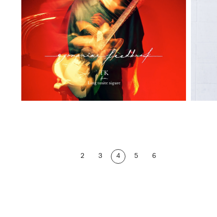
2
3
4
5
6