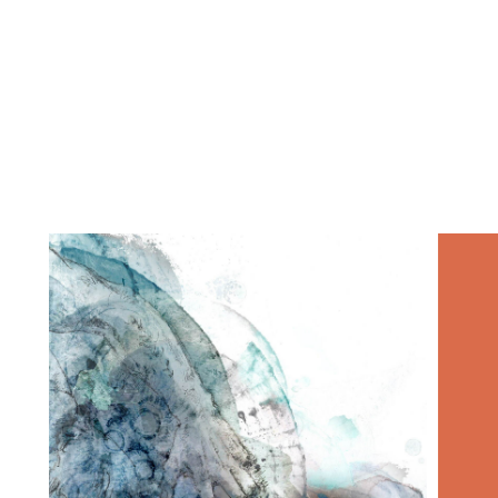
Englis