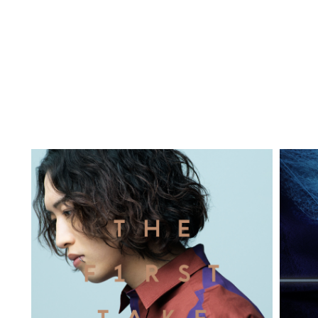
Englis