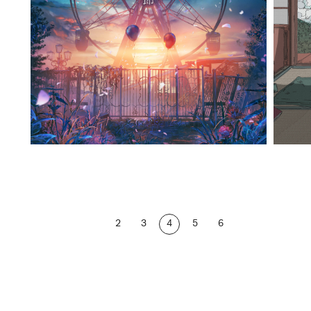
2
3
4
5
6