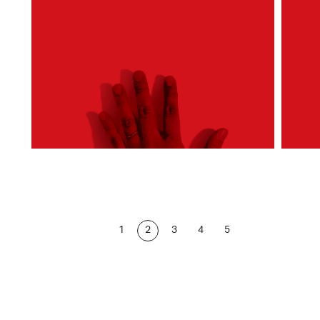
1
2
3
4
5