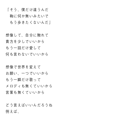
「そう、僕だけ違うんだ
鞄に何か無いみたいで
もう歩きたくないんだ」
想像して、自分に触れて
貴方を少しでいいから
もう一回だけ愛して
何も言わないでいいから
想像で世界を変えて
お願い、一つでいいから
もう一瞬だけ歌って
メロディも無くていいから
言葉も無くていいから
どう言えばいいんだろうね
例えば、