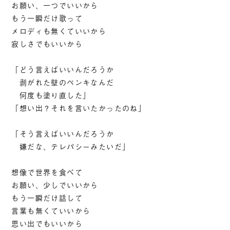
お願い、一つでいいから
もう一瞬だけ歌って
メロディも無くていいから
寂しさでもいいから
「どう言えばいいんだろうか
剥がれた壁のペンキなんだ
何度も塗り直した」
「想い出？それを言いたかったのね」
「そう言えばいいんだろうか
嫌だな、テレパシーみたいだ」
想像で世界を食べて
お願い、少しでいいから
もう一瞬だけ話して
言葉も無くていいから
思い出でもいいから