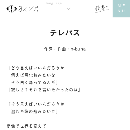
テレパス
作詞・作曲：n-buna
「どう言えばいいんだろうか
例えば雪化粧みたいな
そう白く降ってるんだ」
「寂しさ？それを言いたかったのね」
「そう言えばいいんだろうか
溢れた塩の瓶みたいで」
想像で世界を変えて