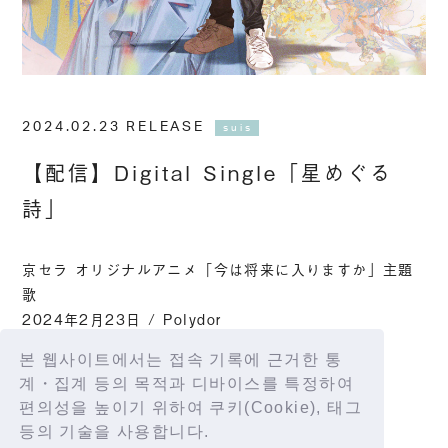
2024.02.23 RELEASE
suis
【配信】Digital Single「星めぐる
詩」
京セラ オリジナルアニメ「今は将来に入りますか」主題
歌
2024年2月23日 / Polydor
配信サイト
본 웹사이트에서는 접속 기록에 근거한 통
https://lnk.to/suis_ats
계・집계 등의 목적과 디바이스를 특정하여
편의성을 높이기 위하여 쿠키(Cookie), 태그
등의 기술을 사용합니다.