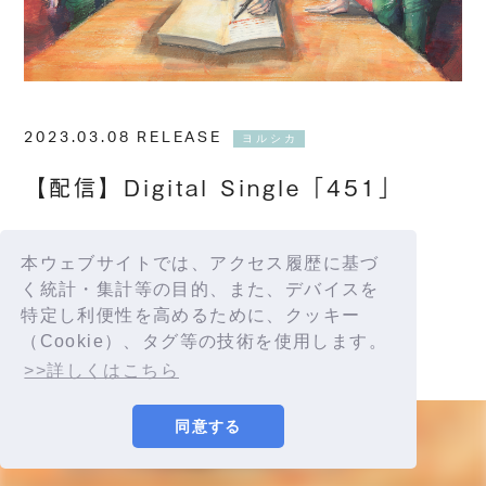
2023.03.08 RELEASE
ヨルシカ
【配信】Digital Single「451」
配信サイト：
https://yorushika.lnk.to/451
本ウェブサイトでは、アクセス履歴に基づ
く統計・集計等の目的、また、デバイスを
特定し利便性を高めるために、クッキー
（Cookie）、タグ等の技術を使用します。
>>詳しくはこちら
同意する
© YORUSHIKA All Rights Reserved.
許諾番号：9012207290Y38029