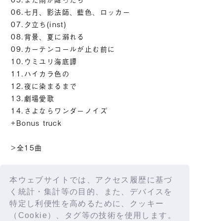
06.七月、影法師、藍色、ロッカー
07.夕立ち(inst)
08.背景、夏に溺れる
09.カーテンコールが止む前に
10.ウミユリ海底譚
11.ハイカラ色の
12.夜に染まるまで
13.劇場愛歌
14.さよならワンダーノイズ
+Bonus truck
>全15曲
Amazon
本ウェブサイトでは、アクセス履歴に基づ
タワーレコード
く統計・集計等の目的、また、デバイスを
特定し利便性を高めるために、クッキー
（Cookie）、タグ等の技術を使用します。