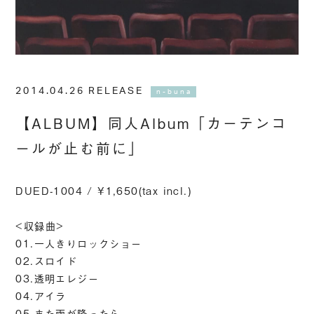
2014.04.26 RELEASE
n-buna
【ALBUM】同人Album「カーテンコ
ールが止む前に」
DUED-1004 / ¥1,650(tax incl.)
<収録曲>
01.一人きりロックショー
02.スロイド
03.透明エレジー
04.アイラ
05.また雨が降ったら