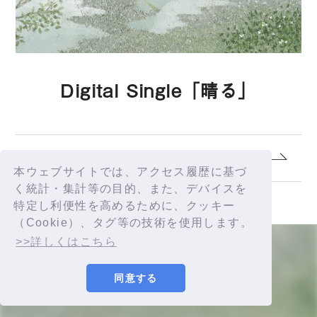
Digital Single「晴る」
1.
晴る
本ウェブサイトでは、アクセス履歴に基づ
く統計・集計等の目的、また、デバイスを
特定し利便性を高めるために、クッキー
（Cookie）、タグ等の技術を使用します。
>>詳しくはこちら
同意する
© YORUSHIKA All Rights Reserved.
許諾番号：9012207290Y38029